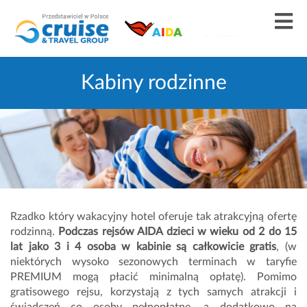
Kabiny rodzinne
Rzadko który wakacyjny hotel oferuje tak atrakcyjną ofertę
rodzinną.
Podczas rejsów AIDA dzieci w wieku od 2 do 15
lat jako 3 i 4 osoba w kabinie są całkowicie gratis
, (w
niektórych wysoko sezonowych terminach w taryfie
PREMIUM mogą płacić minimalną opłatę). Pomimo
gratisowego rejsu, korzystają z tych samych atrakcji i