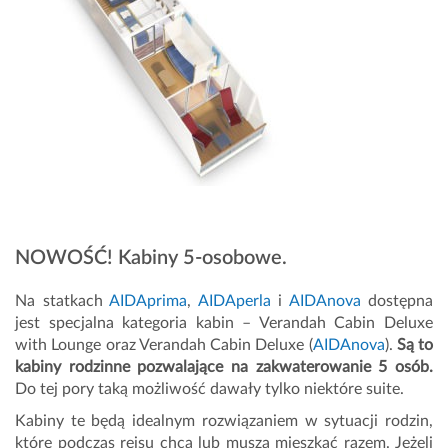
NOWOŚĆ! Kabiny 5-osobowe.
Na statkach
AIDAprima
,
AIDAperla
i
AIDAnova
dostępna
jest specjalna kategoria kabin – Verandah Cabin Deluxe
with Lounge oraz Verandah Cabin Deluxe (
AIDAnova
).
Są to
kabiny rodzinne pozwalające na zakwaterowanie 5 osób.
Do tej pory taką możliwość dawały tylko niektóre suite.
Kabiny te będą idealnym rozwiązaniem w sytuacji rodzin,
które podczas rejsu chcą lub muszą mieszkać razem. Jeżeli