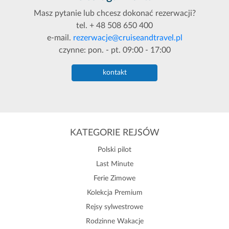
Masz pytanie lub chcesz dokonać rezerwacji?
tel. + 48 508 650 400
e-mail.
rezerwacje@cruiseandtravel.pl
czynne: pon. - pt. 09:00 - 17:00
kontakt
KATEGORIE REJSÓW
Polski pilot
Last Minute
Ferie Zimowe
Kolekcja Premium
Rejsy sylwestrowe
Rodzinne Wakacje