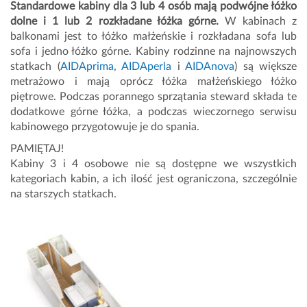
Standardowe kabiny dla 3 lub 4 osób mają podwójne łóżko
dolne i 1 lub 2 rozkładane łóżka górne.
W kabinach z
balkonami jest to łóżko małżeńskie i rozkładana sofa lub
sofa i jedno łóżko górne. Kabiny rodzinne na najnowszych
statkach (
AIDAprima
,
AIDAperla
i
AIDAnova
) są większe
metrażowo i mają oprócz łóżka małżeńskiego łóżko
piętrowe. Podczas porannego sprzątania steward składa te
dodatkowe górne łóżka, a podczas wieczornego serwisu
kabinowego przygotowuje je do spania.
PAMIĘTAJ!
Kabiny 3 i 4 osobowe nie są dostępne we wszystkich
kategoriach kabin, a ich ilość jest ograniczona, szczególnie
na starszych statkach.