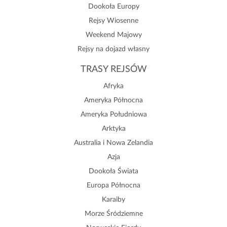
Dookoła Europy
Rejsy Wiosenne
Weekend Majowy
Rejsy na dojazd własny
TRASY REJSÓW
Afryka
Ameryka Północna
Ameryka Południowa
Arktyka
Australia i Nowa Zelandia
Azja
Dookoła Świata
Europa Północna
Karaiby
Morze Śródziemne