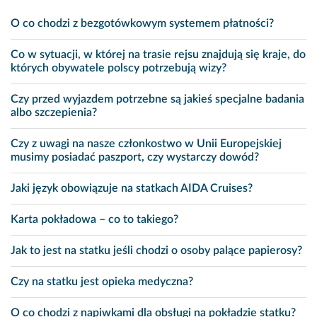
O co chodzi z bezgotówkowym systemem płatności?
Co w sytuacji, w której na trasie rejsu znajdują się kraje, do
których obywatele polscy potrzebują wizy?
Czy przed wyjazdem potrzebne są jakieś specjalne badania
albo szczepienia?
Czy z uwagi na nasze członkostwo w Unii Europejskiej
musimy posiadać paszport, czy wystarczy dowód?
Jaki język obowiązuje na statkach AIDA Cruises?
Karta pokładowa – co to takiego?
Jak to jest na statku jeśli chodzi o osoby palące papierosy?
Czy na statku jest opieka medyczna?
O co chodzi z napiwkami dla obsługi na pokładzie statku?