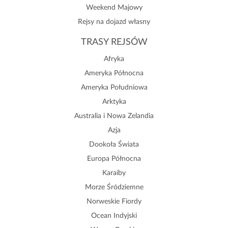
Weekend Majowy
Rejsy na dojazd własny
TRASY REJSÓW
Afryka
Ameryka Północna
Ameryka Południowa
Arktyka
Australia i Nowa Zelandia
Azja
Dookoła Świata
Europa Północna
Karaiby
Morze Śródziemne
Norweskie Fiordy
Ocean Indyjski