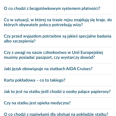
O co chodzi z bezgotówkowym systemem płatności?
Co w sytuacji, w której na trasie rejsu znajdują się kraje, do
których obywatele polscy potrzebują wizy?
Czy przed wyjazdem potrzebne są jakieś specjalne badania
albo szczepienia?
Czy z uwagi na nasze członkostwo w Unii Europejskiej
musimy posiadać paszport, czy wystarczy dowód?
Jaki język obowiązuje na statkach AIDA Cruises?
Karta pokładowa – co to takiego?
Jak to jest na statku jeśli chodzi o osoby palące papierosy?
Czy na statku jest opieka medyczna?
O co chodzi z napiwkami dla obsługi na pokładzie statku?