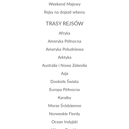
Weekend Majowy
Rejsy na dojazd własny
TRASY REJSÓW
Afryka
Ameryka Północna
Ameryka Południowa
Arktyka
Australia i Nowa Zelandia
Azja
Dookoła Świata
Europa Północna
Karaiby
Morze Śródziemne
Norweskie Fiordy
Ocean Indyjski