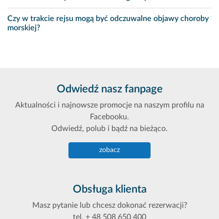
Czy w trakcie rejsu mogą być odczuwalne objawy choroby
morskiej?
Odwiedź nasz fanpage
Aktualności i najnowsze promocje na naszym profilu na
Facebooku.
Odwiedź, polub i bądź na bieżąco.
zobacz
Obsługa klienta
Masz pytanie lub chcesz dokonać rezerwacji?
tel. + 48 508 650 400