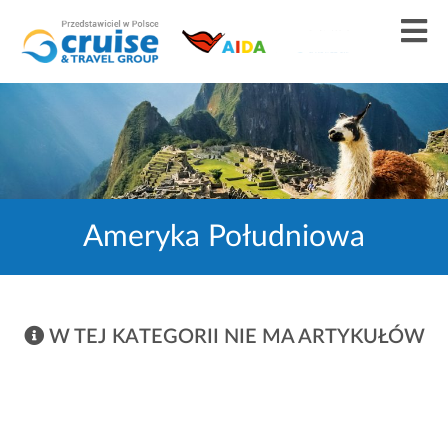
Ameryka Południowa
W TEJ KATEGORII NIE MA ARTYKUŁÓW