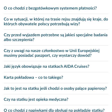
O co chodzi z bezgotówkowym systemem płatności?
Co w sytuacji, w której na trasie rejsu znajdują się kraje, do
których obywatele polscy potrzebują wizy?
Czy przed wyjazdem potrzebne są jakieś specjalne badania
albo szczepienia?
Czy z uwagi na nasze członkostwo w Unii Europejskiej
musimy posiadać paszport, czy wystarczy dowód?
Jaki język obowiązuje na statkach AIDA Cruises?
Karta pokładowa – co to takiego?
Jak to jest na statku jeśli chodzi o osoby palące papierosy?
Czy na statku jest opieka medyczna?
O co chodzi z napiwkami dla obsługi na pokładzie statku?