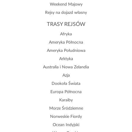
Weekend Majowy
Rejsy na dojazd własny
TRASY REJSÓW
Afryka
Ameryka Północna
Ameryka Południowa
Arktyka
Australia i Nowa Zelandia
Azja
Dookoła Świata
Europa Północna
Karaiby
Morze Śródziemne
Norweskie Fiordy
Ocean Indyjski