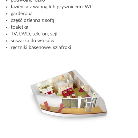
łazienka z wanną lub prysznicem i WC
garderoba
część dzienna z sofą
toaletka
TV, DVD, telefon, sejf
suszarka do włosów
ręczniki basenowe, szlafroki