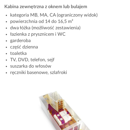
Kabina zewnętrzna z oknem lub bulajem
kategoria MB, MA, CA (ograniczony widok)
powierzchnia od 14 do 16,5 m²
dwa łóżka (możliwość zestawienia)
łazienka z prysznicem i WC
garderoba
część dzienna
toaletka
TV, DVD, telefon, sejf
suszarka do włosów
ręczniki basenowe, szlafroki