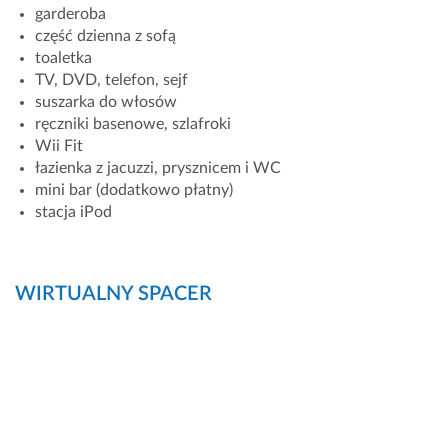
garderoba
część dzienna z sofą
toaletka
TV, DVD, telefon, sejf
suszarka do włosów
ręczniki basenowe, szlafroki
Wii Fit
łazienka z jacuzzi, prysznicem i WC
mini bar (dodatkowo płatny)
stacja iPod
WIRTUALNY SPACER