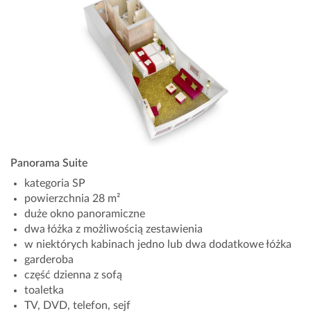
Panorama Suite
kategoria SP
powierzchnia 28 m²
duże okno panoramiczne
dwa łóżka z możliwością zestawienia
w niektórych kabinach jedno lub dwa dodatkowe łóżka
garderoba
część dzienna z sofą
toaletka
TV, DVD, telefon, sejf