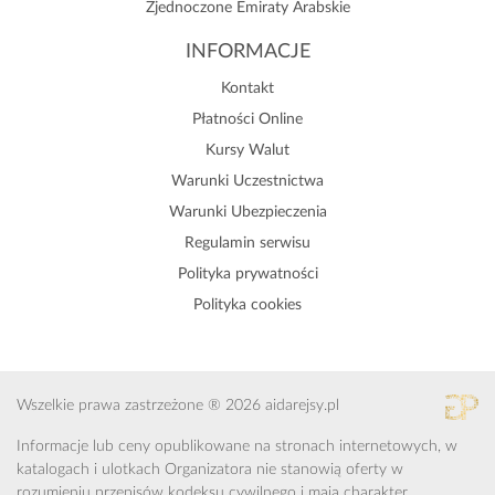
Zjednoczone Emiraty Arabskie
INFORMACJE
Kontakt
Płatności Online
Kursy Walut
Warunki Uczestnictwa
Warunki Ubezpieczenia
Regulamin serwisu
Polityka prywatności
Polityka cookies
Wszelkie prawa zastrzeżone ® 2026 aidarejsy.pl
Informacje lub ceny opublikowane na stronach internetowych, w
katalogach i ulotkach Organizatora nie stanowią oferty w
rozumieniu przepisów kodeksu cywilnego i mają charakter