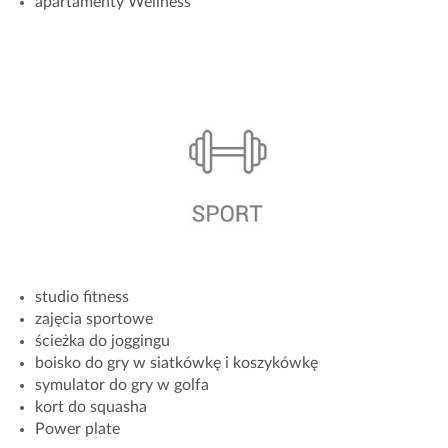
apartamenty Wellness
studio fitness
zajęcia sportowe
ścieżka do joggingu
boisko do gry w siatkówkę i koszykówkę
symulator do gry w golfa
kort do squasha
Power plate