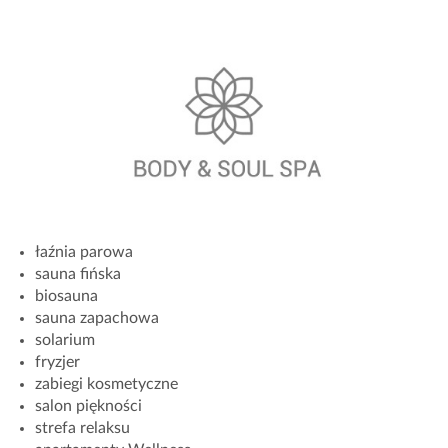
łaźnia parowa
sauna fińska
biosauna
sauna zapachowa
solarium
fryzjer
zabiegi kosmetyczne
salon piękności
strefa relaksu