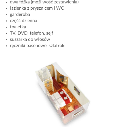
dwa łóżka (możliwość zestawienia)
łazienka z prysznicem i WC
garderoba
część dzienna
toaletka
TV, DVD, telefon, sejf
suszarka do włosów
ręczniki basenowe, szlafroki