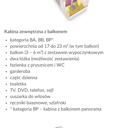
Kabina zewnętrzna z balkonem
kategoria BA, BB, BP*
powierzchnia od 17 do 23 m² (w tym balkon)
balkon (3 – 6 m²) z zestawem wypoczynkowym
dwa łóżka (możliwość zestawienia)
łazienka z prysznicem i WC
garderoba
część dzienna
toaletka
TV, DVD, telefon, sejf
suszarka do włosów
ręczniki basenowe, szlafroki
* kategoria BP – kabina z balkonem panorama