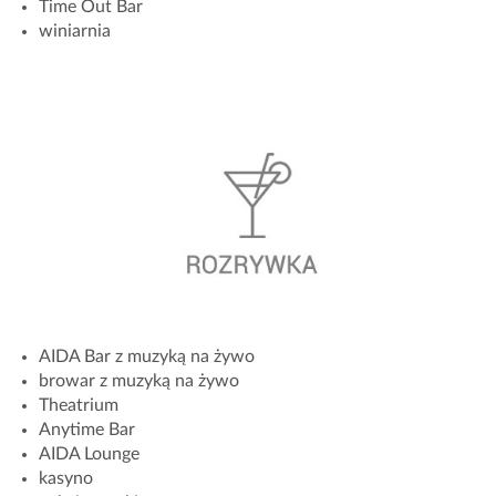
Time Out Bar
winiarnia
AIDA Bar z muzyką na żywo
browar z muzyką na żywo
Theatrium
Anytime Bar
AIDA Lounge
kasyno