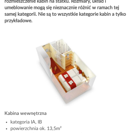
rozmieszczenie kabin na statku. Rozmiary, układ i
umeblowanie mogą się nieznacznie różnić w ramach tej
samej kategorii. Nie są to wszystkie kategorie kabin a tylko
przykładowe.
Kabina wewnętrzna
kategoria IA, IB
powierzchnia ok. 13,5m²