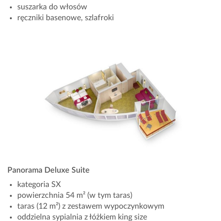
suszarka do włosów
ręczniki basenowe, szlafroki
Panorama Deluxe Suite
kategoria SX
powierzchnia 54 m² (w tym taras)
taras (12 m²) z zestawem wypoczynkowym
oddzielna sypialnia z łóżkiem king size