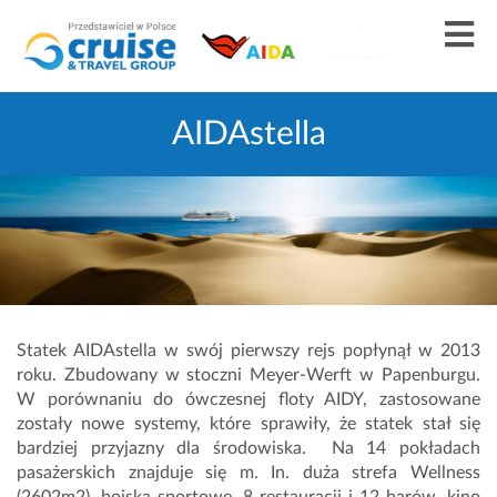
AIDAstella
Statek AIDAstella w swój pierwszy rejs popłynął w 2013
roku. Zbudowany w stoczni Meyer-Werft w Papenburgu.
W porównaniu do ówczesnej floty AIDY, zastosowane
zostały nowe systemy, które sprawiły, że statek stał się
bardziej przyjazny dla środowiska. Na 14 pokładach
pasażerskich znajduje się m. In. duża strefa Wellness