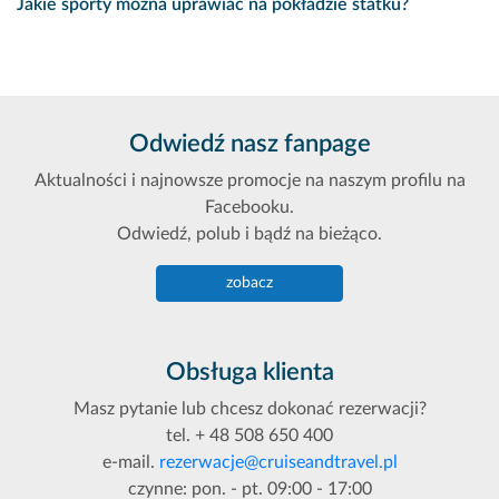
Jakie sporty można uprawiać na pokładzie statku?
Odwiedź nasz fanpage
Aktualności i najnowsze promocje na naszym profilu na
Facebooku.
Odwiedź, polub i bądź na bieżąco.
zobacz
Obsługa klienta
Masz pytanie lub chcesz dokonać rezerwacji?
tel. + 48 508 650 400
e-mail.
rezerwacje@cruiseandtravel.pl
czynne: pon. - pt. 09:00 - 17:00