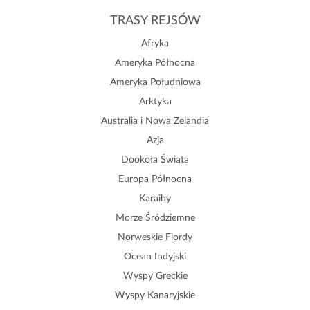
TRASY REJSÓW
Afryka
Ameryka Północna
Ameryka Południowa
Arktyka
Australia i Nowa Zelandia
Azja
Dookoła Świata
Europa Północna
Karaiby
Morze Śródziemne
Norweskie Fiordy
Ocean Indyjski
Wyspy Greckie
Wyspy Kanaryjskie