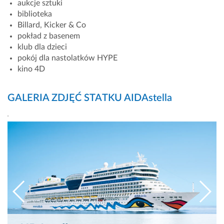
aukcje sztuki
biblioteka
Billard, Kicker & Co
pokład z basenem
klub dla dzieci
pokój dla nastolatków HYPE
kino 4D
GALERIA ZDJĘĆ STATKU AIDAstella
'