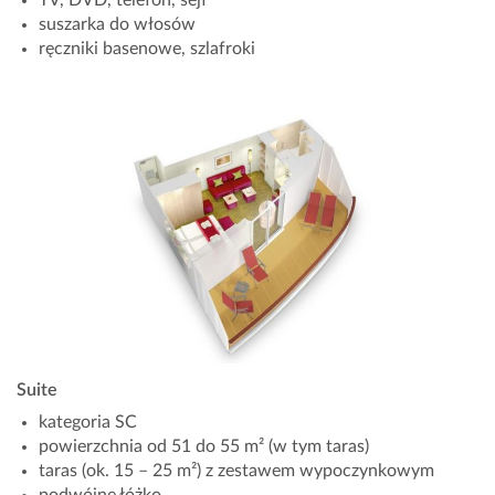
suszarka do włosów
ręczniki basenowe, szlafroki
Suite
kategoria SC
powierzchnia od 51 do 55 m² (w tym taras)
taras (ok. 15 – 25 m²) z zestawem wypoczynkowym
podwójne łóżko