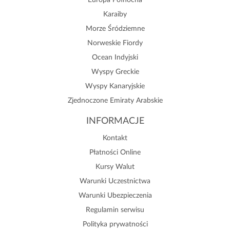
Europa Północna
Karaiby
Morze Śródziemne
Norweskie Fiordy
Ocean Indyjski
Wyspy Greckie
Wyspy Kanaryjskie
Zjednoczone Emiraty Arabskie
INFORMACJE
Kontakt
Płatności Online
Kursy Walut
Warunki Uczestnictwa
Warunki Ubezpieczenia
Regulamin serwisu
Polityka prywatności