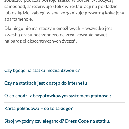
zobaczyć podczas postoju statku w porcie, wypożyczy
samochód, zarezerwuje stolik w restauracji na pokładzie
lub na lądzie, zabiegi w spa, zorganizuje prywatną kolację w
apartamencie.
Dla niego nie ma rzeczy niemożliwych – wszystko jest
kwestią czasu potrzebnego na zrealizowanie nawet
najbardziej ekscentrycznych życzeń.
Czy będąc na statku można dzwonić?
Czy na statkach jest dostęp do internetu
O co chodzi z bezgotówkowym systemem płatności?
Karta pokładowa – co to takiego?
Strój wygodny czy elegancki? Dress Code na statku.