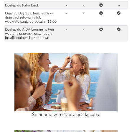
Dostęp do Patio Deck
–
–
–
Organic Day Spa: bezpłatnie w
–
–
dniu zaokrętowania lub
wyokrętowania do godziny 16:00
Dostęp do AIDA Lounge, w tym
–
–
wybrane przekąski oraz napoje
bezalkoholowe i alkoholowe
Śniadanie w restauracji a la carte