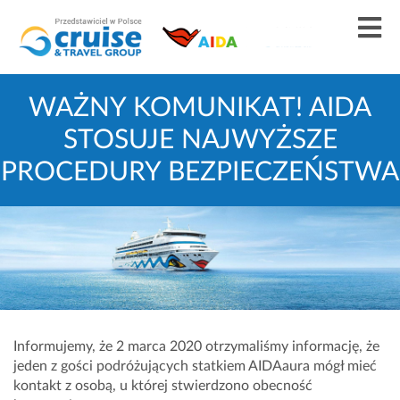
WAŻNY KOMUNIKAT! AIDA
STOSUJE NAJWYŻSZE
PROCEDURY BEZPIECZEŃSTWA
Informujemy, że 2 marca 2020 otrzymaliśmy informację, że
jeden z gości podróżujących statkiem AIDAaura mógł mieć
kontakt z osobą, u której stwierdzono obecność