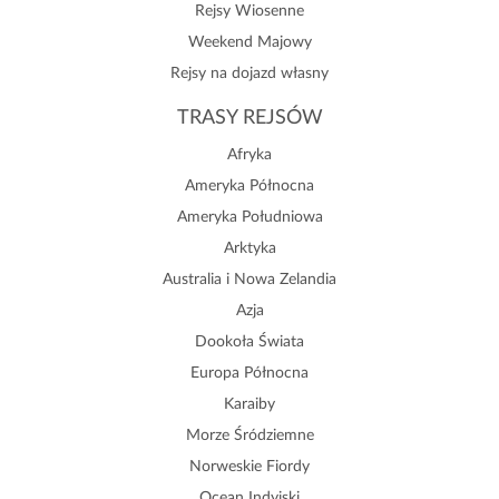
Rejsy Wiosenne
Weekend Majowy
Rejsy na dojazd własny
TRASY REJSÓW
Afryka
Ameryka Północna
Ameryka Południowa
Arktyka
Australia i Nowa Zelandia
Azja
Dookoła Świata
Europa Północna
Karaiby
Morze Śródziemne
Norweskie Fiordy
Ocean Indyjski