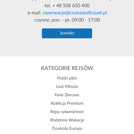
tel. + 48 508 650 400
e-mail.
rezerwacje@cruiseandtravel.pl
czynne: pon. - pt. 09:00 - 17:00
kontakt
KATEGORIE REJSÓW
Polski pilot
Last Minute
Ferie Zimowe
Kolekcja Premium
Rejsy sylwestrowe
Rodzinne Wakacje
Dookoła Europy