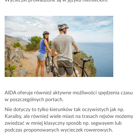
Wycieczki prowadzone są w języku niemieckim.
AIDA oferuje również aktywne możliwości spędzenia czasu
w poszczególnych portach.
Nie dotyczy to tylko kierunków tak oczywistych jak np.
Karaiby, ale również wiele miast na trasach rejsów możemy
zwiedzać w mniej klasyczny sposób np. segwayem lub
podczas proponowanych wycieczek rowerowych.