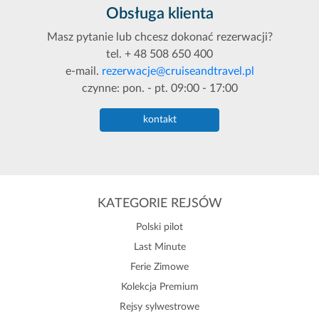
Obsługa klienta
Masz pytanie lub chcesz dokonać rezerwacji?
tel. + 48 508 650 400
e-mail.
rezerwacje@cruiseandtravel.pl
czynne: pon. - pt. 09:00 - 17:00
kontakt
KATEGORIE REJSÓW
Polski pilot
Last Minute
Ferie Zimowe
Kolekcja Premium
Rejsy sylwestrowe