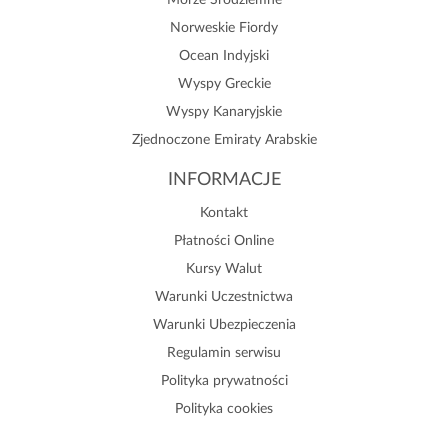
Morze Śródziemne
Norweskie Fiordy
Ocean Indyjski
Wyspy Greckie
Wyspy Kanaryjskie
Zjednoczone Emiraty Arabskie
INFORMACJE
Kontakt
Płatności Online
Kursy Walut
Warunki Uczestnictwa
Warunki Ubezpieczenia
Regulamin serwisu
Polityka prywatności
Polityka cookies